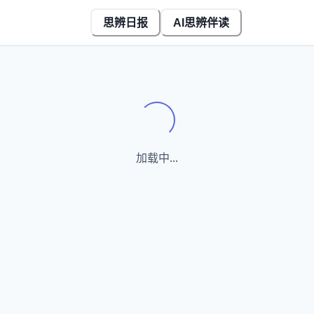
思辨日报
AI思辨伴读
Loading...
加载中...