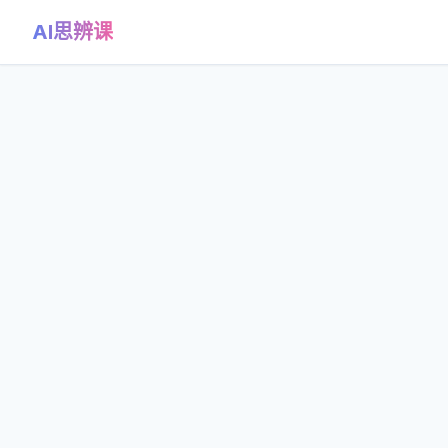
AI思辨课