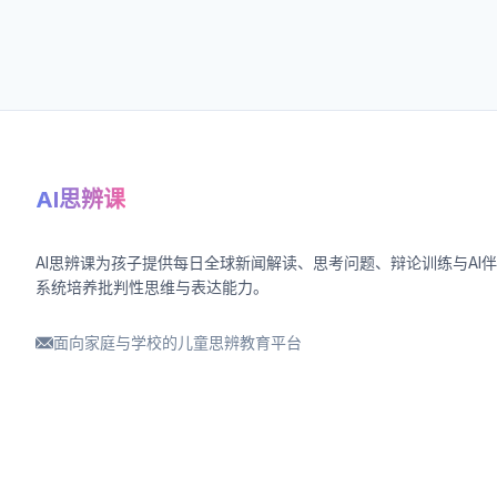
AI思辨课
AI思辨课为孩子提供每日全球新闻解读、思考问题、辩论训练与AI
系统培养批判性思维与表达能力。
面向家庭与学校的儿童思辨教育平台