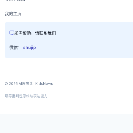
我的主页
如需帮助，请联系我们
微信：
shujip
©
2026
AI思辨课
· KidsNews
培养批判性思维与表达能力