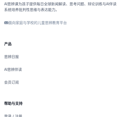
AI思辨课为孩子提供每日全球新闻解读、思考问题、辩论训练与AI伴读
系统培养批判性思维与表达能力。
面向家庭与学校的儿童思辨教育平台
产品
思辨日报
AI思辨伴读
会员订阅
帮助与支持
登录 / 注册