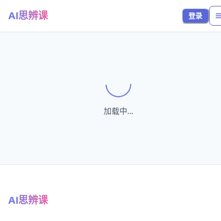
AI思辨课
登录
Loading...
加载中...
AI思辨课