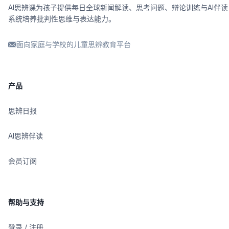
AI思辨课为孩子提供每日全球新闻解读、思考问题、辩论训练与AI伴读
系统培养批判性思维与表达能力。
面向家庭与学校的儿童思辨教育平台
产品
思辨日报
AI思辨伴读
会员订阅
帮助与支持
登录 / 注册