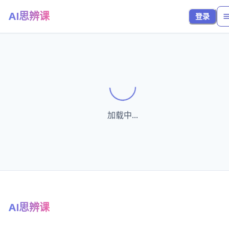
AI思辨课
登录
Loading...
加载中...
AI思辨课