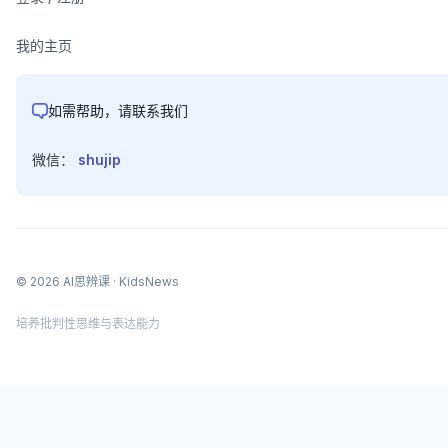
我的主页
如需帮助，请联系我们
微信：
shujip
©
2026
AI思辨课
· KidsNews
培养批判性思维与表达能力