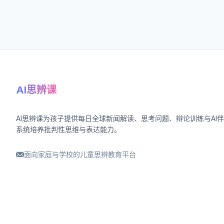
AI思辨课
AI思辨课为孩子提供每日全球新闻解读、思考问题、辩论训练与AI
系统培养批判性思维与表达能力。
面向家庭与学校的儿童思辨教育平台