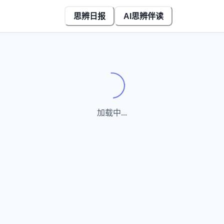
思辨日报
AI思辨伴读
Loading...
加载中...