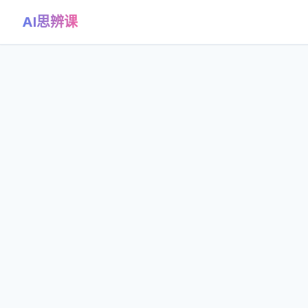
AI思辨课