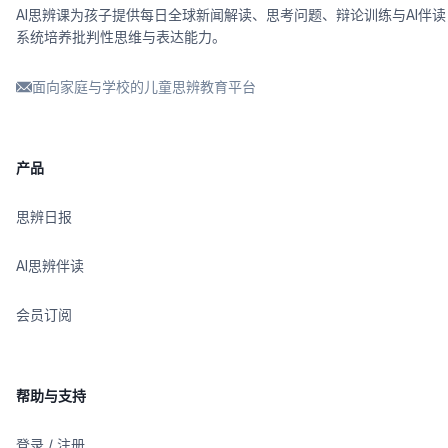
AI思辨课为孩子提供每日全球新闻解读、思考问题、辩论训练与AI伴读
系统培养批判性思维与表达能力。
面向家庭与学校的儿童思辨教育平台
产品
思辨日报
AI思辨伴读
会员订阅
帮助与支持
登录 / 注册