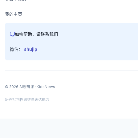
我的主页
如需帮助，请联系我们
微信：
shujip
©
2026
AI思辨课
· KidsNews
培养批判性思维与表达能力