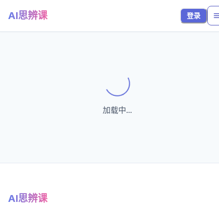
AI思辨课
登录
Loading...
加载中...
AI思辨课