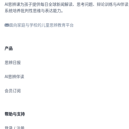
AI思辨课为孩子提供每日全球新闻解读、思考问题、辩论训练与AI伴读
系统培养批判性思维与表达能力。
面向家庭与学校的儿童思辨教育平台
产品
思辨日报
AI思辨伴读
会员订阅
帮助与支持
登录 / 注册