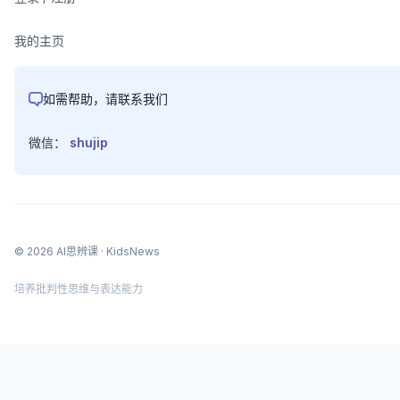
我的主页
如需帮助，请联系我们
微信：
shujip
©
2026
AI思辨课
· KidsNews
培养批判性思维与表达能力