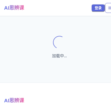
AI思辨课
登录
Loading...
加载中...
AI思辨课