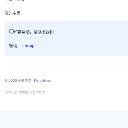
我的主页
如需帮助，请联系我们
微信：
shujip
©
2026
AI思辨课
· KidsNews
培养批判性思维与表达能力