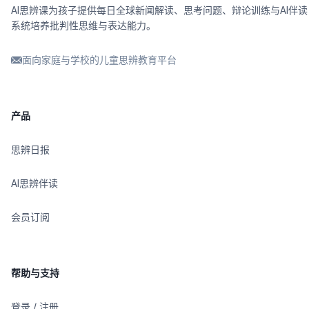
AI思辨课为孩子提供每日全球新闻解读、思考问题、辩论训练与AI伴读
系统培养批判性思维与表达能力。
面向家庭与学校的儿童思辨教育平台
产品
思辨日报
AI思辨伴读
会员订阅
帮助与支持
登录 / 注册