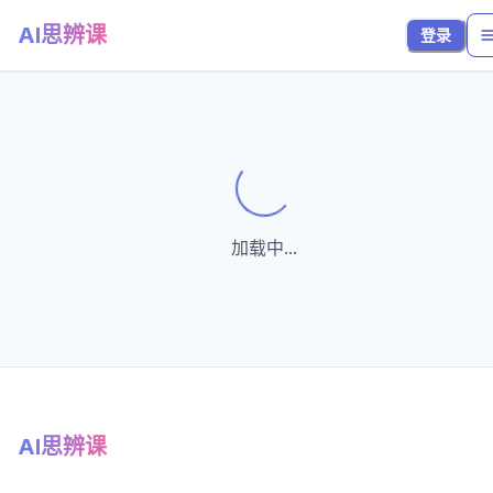
AI思辨课
登录
Loading...
加载中...
AI思辨课