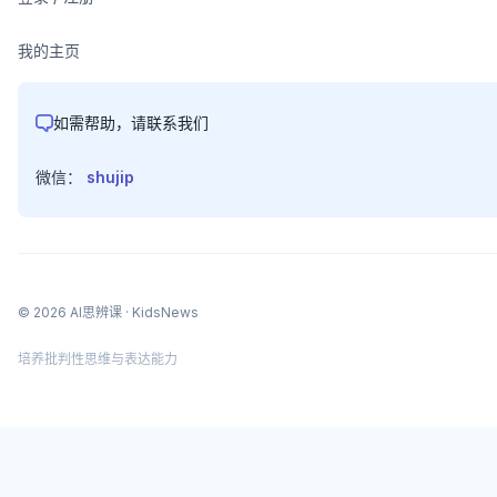
我的主页
如需帮助，请联系我们
微信：
shujip
©
2026
AI思辨课
· KidsNews
培养批判性思维与表达能力