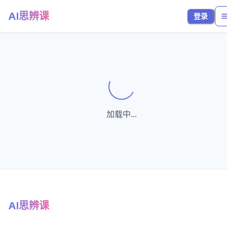
AI思辨课
登录
Loading...
加载中...
AI思辨课