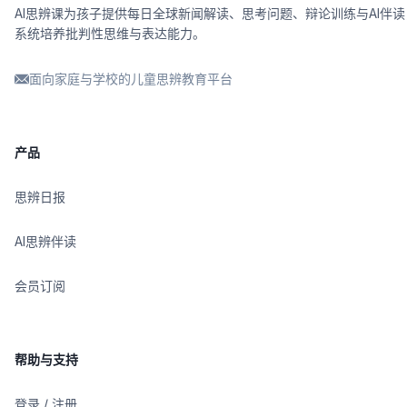
AI思辨课为孩子提供每日全球新闻解读、思考问题、辩论训练与AI伴读
系统培养批判性思维与表达能力。
面向家庭与学校的儿童思辨教育平台
产品
思辨日报
AI思辨伴读
会员订阅
帮助与支持
登录 / 注册