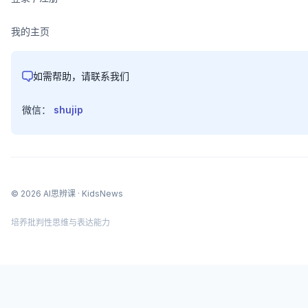
我的主页
如需帮助，请联系我们
微信：
shujip
©
2026
AI思辨课
· KidsNews
培养批判性思维与表达能力