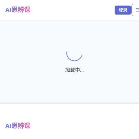
AI思辨课
登录
Loading...
加载中...
AI思辨课