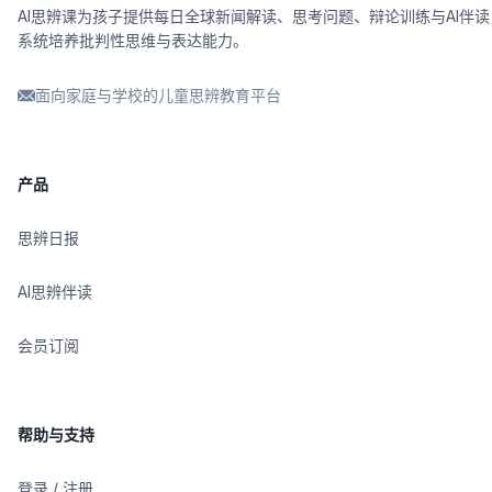
AI思辨课为孩子提供每日全球新闻解读、思考问题、辩论训练与AI伴读
系统培养批判性思维与表达能力。
面向家庭与学校的儿童思辨教育平台
产品
思辨日报
AI思辨伴读
会员订阅
帮助与支持
登录 / 注册