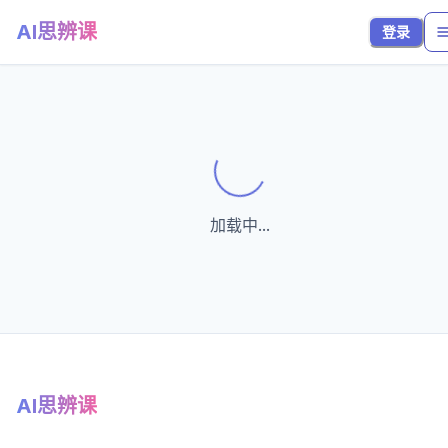
AI思辨课
登录
Loading...
加载中...
AI思辨课