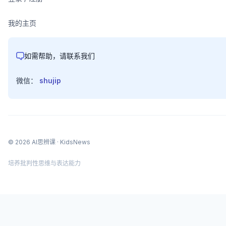
我的主页
如需帮助，请联系我们
微信：
shujip
©
2026
AI思辨课
· KidsNews
培养批判性思维与表达能力