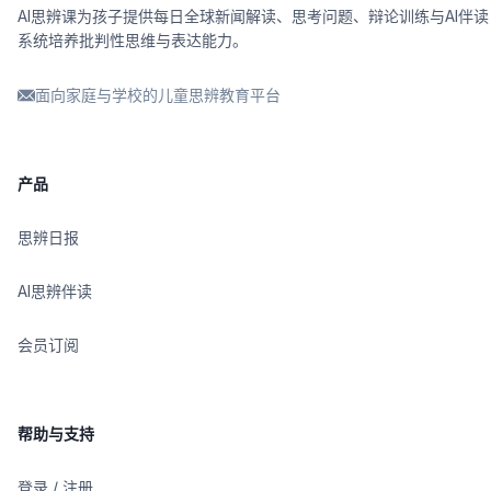
AI思辨课为孩子提供每日全球新闻解读、思考问题、辩论训练与AI伴读
系统培养批判性思维与表达能力。
面向家庭与学校的儿童思辨教育平台
产品
思辨日报
AI思辨伴读
会员订阅
帮助与支持
登录 / 注册