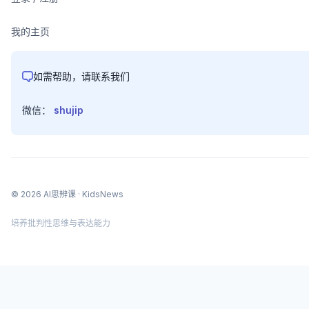
我的主页
如需帮助，请联系我们
微信：
shujip
©
2026
AI思辨课
· KidsNews
培养批判性思维与表达能力