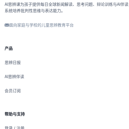
AI思辨课为孩子提供每日全球新闻解读、思考问题、辩论训练与AI伴读
系统培养批判性思维与表达能力。
面向家庭与学校的儿童思辨教育平台
产品
思辨日报
AI思辨伴读
会员订阅
帮助与支持
登录 / 注册