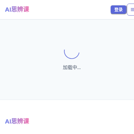
AI思辨课
登录
Loading...
加载中...
AI思辨课