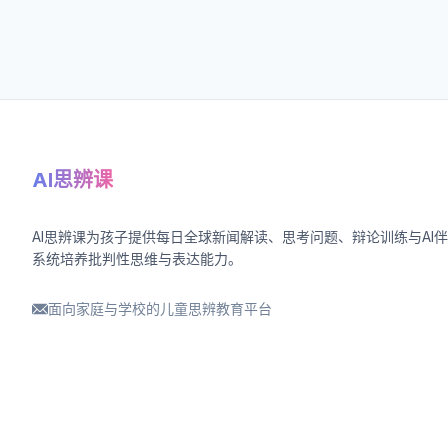
AI思辨课
AI思辨课为孩子提供每日全球新闻解读、思考问题、辩论训练与AI
系统培养批判性思维与表达能力。
面向家庭与学校的儿童思辨教育平台