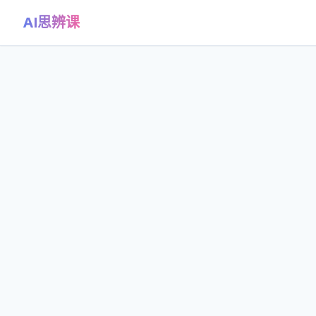
AI思辨课