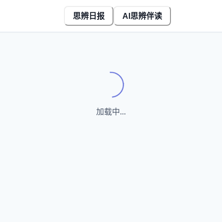
思辨日报
AI思辨伴读
Loading...
加载中...