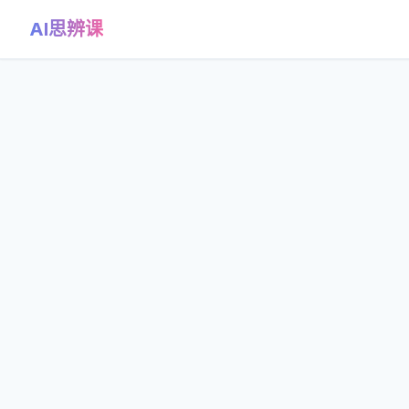
AI思辨课