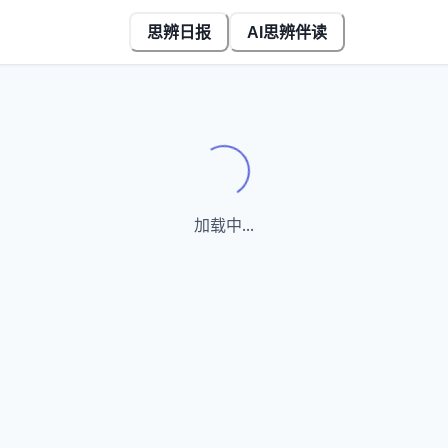
思辨日报
AI思辨伴读
Loading...
加载中...