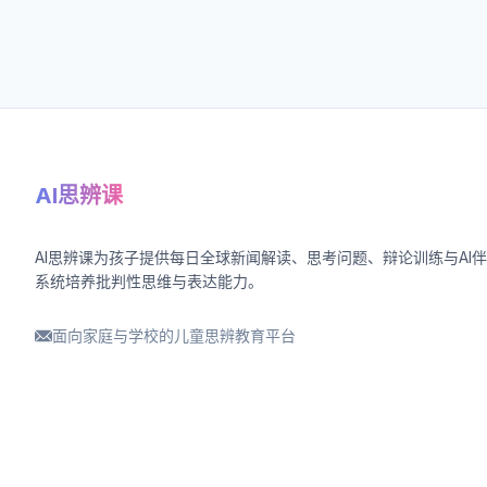
AI思辨课
AI思辨课为孩子提供每日全球新闻解读、思考问题、辩论训练与AI
系统培养批判性思维与表达能力。
面向家庭与学校的儿童思辨教育平台