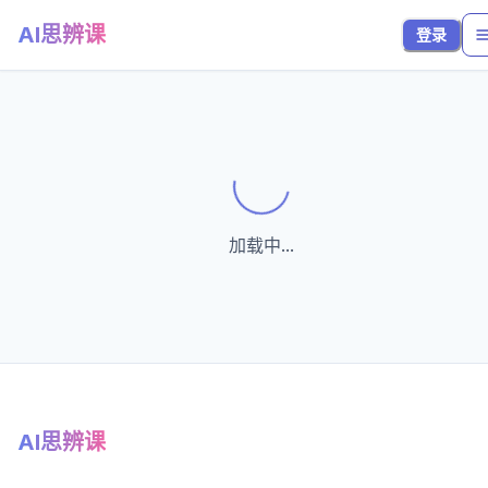
AI思辨课
登录
Loading...
加载中...
AI思辨课