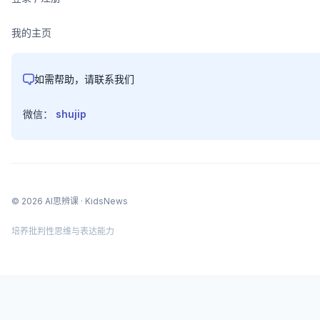
我的主页
如需帮助，请联系我们
微信：
shujip
©
2026
AI思辨课
· KidsNews
培养批判性思维与表达能力