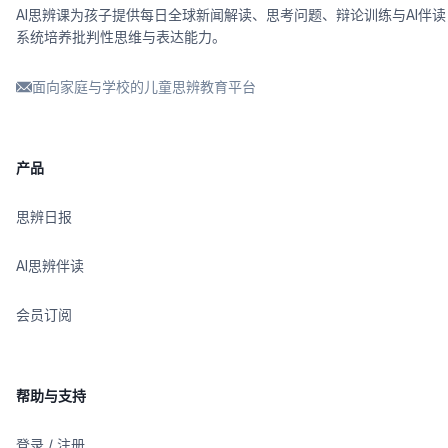
AI思辨课为孩子提供每日全球新闻解读、思考问题、辩论训练与AI伴读
系统培养批判性思维与表达能力。
面向家庭与学校的儿童思辨教育平台
产品
思辨日报
AI思辨伴读
会员订阅
帮助与支持
登录 / 注册