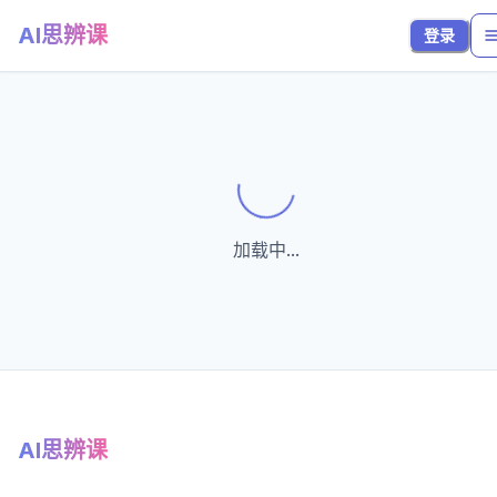
AI思辨课
登录
Loading...
加载中...
AI思辨课