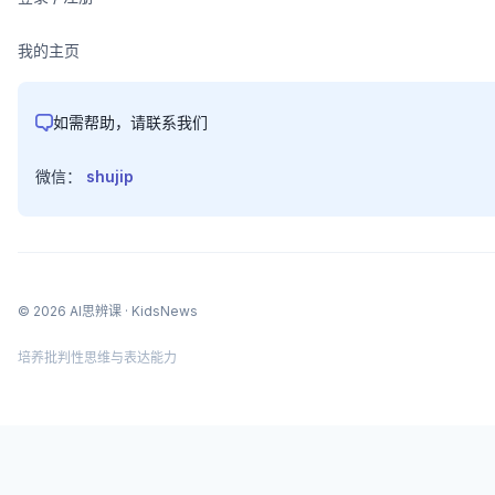
我的主页
如需帮助，请联系我们
微信：
shujip
©
2026
AI思辨课
· KidsNews
培养批判性思维与表达能力