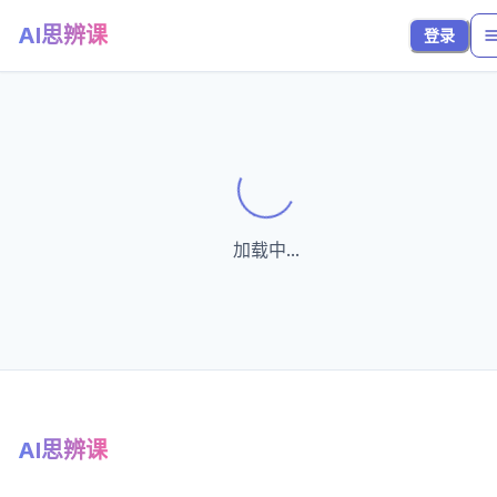
AI思辨课
登录
Loading...
加载中...
AI思辨课