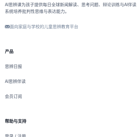
AI思辨课为孩子提供每日全球新闻解读、思考问题、辩论训练与AI伴读
系统培养批判性思维与表达能力。
面向家庭与学校的儿童思辨教育平台
产品
思辨日报
AI思辨伴读
会员订阅
帮助与支持
登录 / 注册